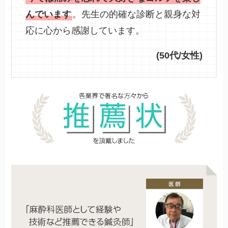
んでいます
。先生の的確な診断と親身な対
応に心から感謝しています。
(50代/女性)