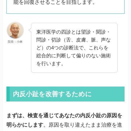
能を回復させることを目指します。
東洋医学の四診とは望診・聞診・
問診・切診（舌、皮膚、脈、声な
院長：小林
ど）の4つの診断法で、これらを
総合的に判断して偏りのない施術
を行います。
内反小趾を改善するために
まずは、検査を通じてあなたの内反小趾の原因を
明らかにします
。原因を取り違えたまま治療を進