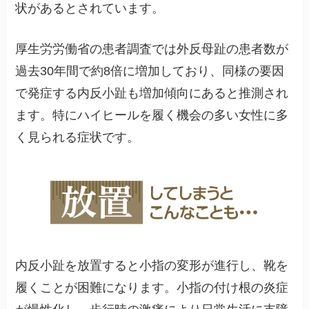
状があるとされています。
厚生労労働省の患者調査では外反母趾の患者数が
過去30年間で約8倍に増加しており、同様の要因
で発症する内反小趾も増加傾向にあると推測され
ます。特にハイヒールを履く機会の多い女性に多
く見られる症状です。
内反小趾を放置すると小指の変形が進行し、靴を
履くことが困難になります。小指の付け根の炎症