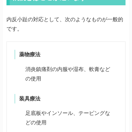
内反小趾の対応として、次のようなものが一般的
です。
薬物療法
消炎鎮痛剤の内服や湿布、軟膏など
の使用
装具療法
足底板やインソール、テーピングな
どの使用