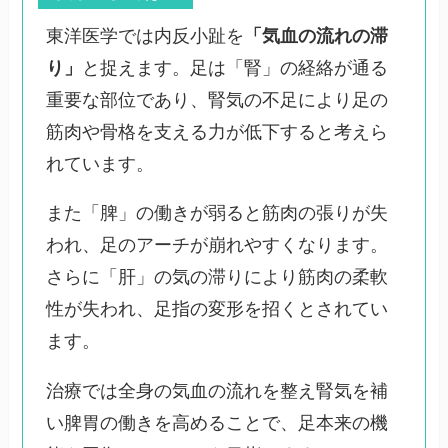
東洋医学では内反小趾を
「気血の流れの滞
り」
と捉えます。足は「腎」の経絡が通る
重要な部位であり、腎気の不足により足の
筋肉や骨格を支える力が低下すると考えら
れています。
また「脾」の働きが弱ると筋肉の張りが失
われ、足のアーチが崩れやすくなります。
さらに「肝」の気の滞りにより筋肉の柔軟
性が失われ、足指の変形を招くとされてい
ます。
治療では全身の気血の流れを整え腎気を補
い脾胃の働きを高めることで、足本来の機