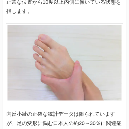
正常な位置から10度以上内側に傾いている状態を
指します。
内反小趾の正確な統計データは限られています
が、足の変形に悩む日本人の約20～30％に関連症