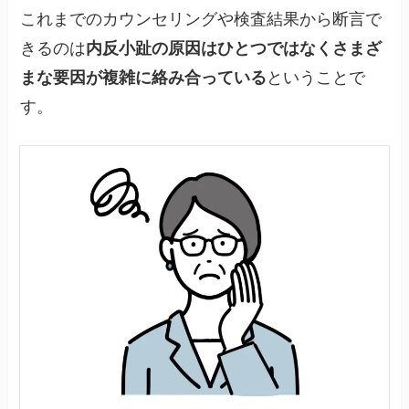
これまでのカウンセリングや検査結果から断言で
きるのは
内反小趾の原因はひとつではなくさまざ
まな要因が複雑に絡み合っている
ということで
す。