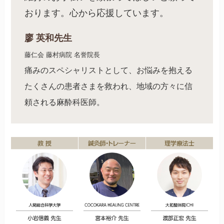
おります。心から応援しています。
廖 英和先生
藤仁会 藤村病院 名誉院長
痛みのスペシャリストとして、お悩みを抱える
たくさんの患者さまを救われ、地域の方々に信
頼される麻酔科医師。