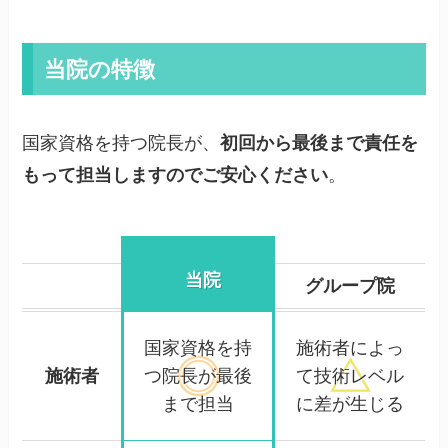
当院の特徴
国家資格を持つ院長が、
初回から最後まで責任を
もって担当しますのでご安心ください
。
当院
グループ院
国家資格を持
施術者によっ
施術者
つ院長が
最後
て
技術レベル
まで担当
に差が生じる