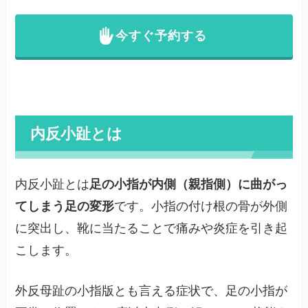
今すぐ予約する
内反小趾とは
内反小趾とは
足の小指が内側（親指側）に曲がっ
てしまう足の変形
です。小指の付け根の骨が外側
に突出し、靴に当たることで痛みや炎症を引き起
こします。
外反母趾の小指版とも言える症状で、足の小指が