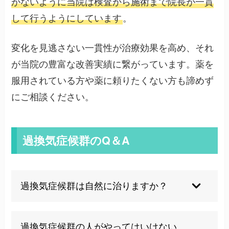
がないように当院は検査から施術まで院長が一貫
して行うようにしています
。
変化を見逃さない一貫性が治療効果を高め、それ
が当院の豊富な改善実績に繋がっています。薬を
服用されている方や薬に頼りたくない方も諦めず
にご相談ください。
過換気症候群のQ＆A
過換気症候群は自然に治りますか？
発作自体は多くの場合30〜60分ほどで自然に落ち
過換気症候群の人がやってはいけない