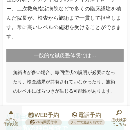
ー、二次救急指定病院などで多くの臨床経験を積
んだ院長が、検査から施術まで一貫して担当しま
す。常に高いレベルの施術を受けることができま
す。
一般的な鍼灸整体院では…
施術者が多い場合、毎回症状の説明が必要になっ
たり、検査結果が共有されていなかったり、施術
のレベルにばらつきが生じる可能性があります。
WEB予約
電話予約
本日の
症状検索
24時間受付中
タップで通話可能です
予約状況
はこちら
5種類の独自検査で