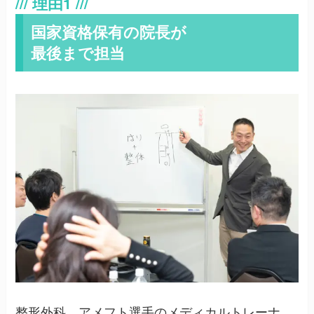
国家資格保有の院長が
最後まで担当
整形外科、アメフト選手のメディカルトレーナ