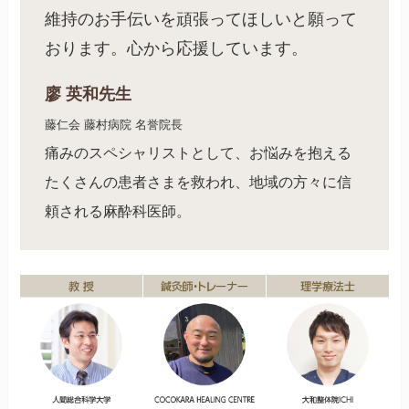
維持のお手伝いを頑張ってほしいと願って
おります。心から応援しています。
廖 英和先生
藤仁会 藤村病院 名誉院長
痛みのスペシャリストとして、お悩みを抱える
たくさんの患者さまを救われ、地域の方々に信
頼される麻酔科医師。