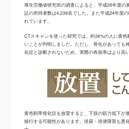
厚生労働省研究班の調査によると、平成26年度の
証の所持者数は4,238名でした。また平成24年度の
れています。
CTスキャンを使った研究では、約36%の人に黄色
いことが判明しました。ただし、骨化があっても
化症と診断されないため、実際の有病率はより高
黄色靭帯骨化症を放置すると、下肢の筋力低下が
移行する可能性があります。排尿・排便障害も悪