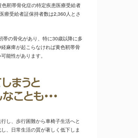
黄色靭帯骨化症の特定疾患医療受給者
医療受給者証保持者数は2,360人とさ
靭帯の骨化があり、特に30歳以降に多
神経麻痺が起こらなければ黄色靭帯骨
い可能性があります。
進行し、歩行困難から車椅子生活へと
化し、日常生活の質が著しく低下しま