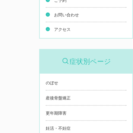
お問い合わせ
アクセス
症状別ページ
のぼせ
産後骨盤矯正
更年期障害
妊活・不妊症