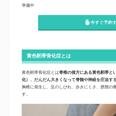
準備中
今すぐ予約
黄色靭帯骨化症とは
黄色靭帯骨化症とは
脊椎の後方にある黄色靭帯と
化）、だんだん大きくなって脊髄や神経を圧迫す
胸椎に発生し、足のしびれ、歩きにくさ、膀胱の
す。