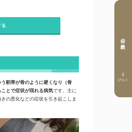
する
本日の予約状況
いう靭帯が骨のように硬くなり（骨
ることで症状が現れる病気
です。主に
働きの悪化などの症状を引き起こしま