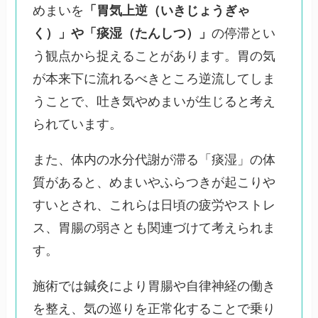
めまいを
「胃気上逆（いきじょうぎゃ
く）」や「痰湿（たんしつ）」
の停滞とい
う観点から捉えることがあります。胃の気
が本来下に流れるべきところ逆流してしま
うことで、吐き気やめまいが生じると考え
られています。
また、体内の水分代謝が滞る「痰湿」の体
質があると、めまいやふらつきが起こりや
すいとされ、これらは日頃の疲労やストレ
ス、胃腸の弱さとも関連づけて考えられま
す。
施術では鍼灸により胃腸や自律神経の働き
を整え、気の巡りを正常化することで乗り