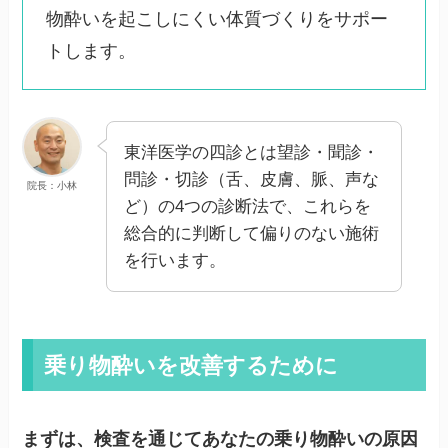
物酔いを起こしにくい体質づくりをサポー
トします。
東洋医学の四診とは望診・聞診・
問診・切診（舌、皮膚、脈、声な
院長：小林
ど）の4つの診断法で、これらを
総合的に判断して偏りのない施術
を行います。
乗り物酔いを改善するために
まずは、検査を通じてあなたの乗り物酔いの原因