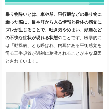
乗り物酔いとは、車や船、飛行機などの乗り物に
乗った際に、目や耳から入る情報と身体の感覚に
ズレが生じることで、吐き気やめまい、頭痛など
の不快な症状が現れる状態
のことです。医学的に
は「動揺病」とも呼ばれ、内耳にある平衡感覚を
司る三半規管が過剰に刺激されることが主な原因
とされています。