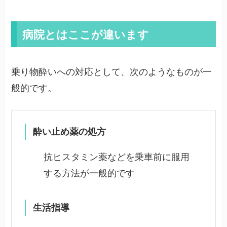
病院とはここが違います
乗り物酔いへの対応として、次のようなものが一
般的です。
酔い止め薬の処方
抗ヒスタミン薬などを乗車前に服用
する方法が一般的です
生活指導