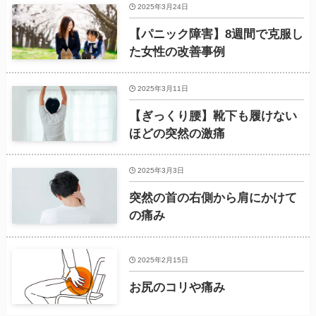
2025年3月24日
【パニック障害】8週間で克服し
た女性の改善事例
2025年3月11日
【ぎっくり腰】靴下も履けない
ほどの突然の激痛
2025年3月3日
突然の首の右側から肩にかけて
の痛み
2025年2月15日
お尻のコリや痛み