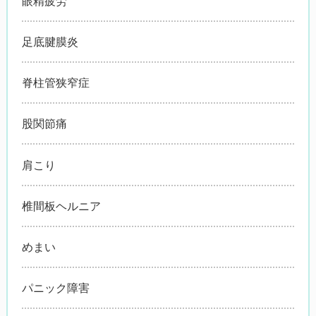
眼精疲労
足底腱膜炎
脊柱管狭窄症
股関節痛
肩こり
椎間板ヘルニア
めまい
パニック障害