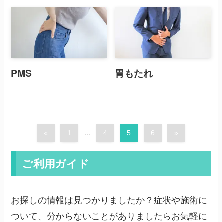
PMS
胃もたれ
«
1
...
4
5
6
»
ご利用ガイド
お探しの情報は見つかりましたか？症状や施術に
ついて、分からないことがありましたらお気軽に