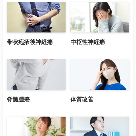
帯状疱疹後神経痛
中枢性神経痛
脊髄腫瘍
体質改善