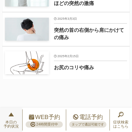
ほどの突然の激痛
2025年3月3日
突然の首の右側から肩にかけて
の痛み
2025年2月15日
お尻のコリや痛み
WEB予約
電話予約
本日の
症状検索
24時間受付中
タップで通話可能です
予約状況
はこちら