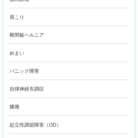
肩こり
椎間板ヘルニア
めまい
パニック障害
自律神経失調症
膝痛
起立性調節障害（OD）