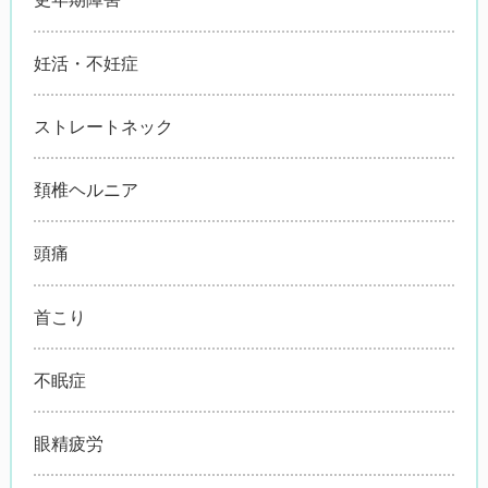
妊活・不妊症
ストレートネック
頚椎ヘルニア
頭痛
首こり
不眠症
眼精疲労