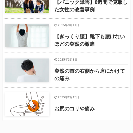
【パニック障害】8週間で克服し
た女性の改善事例
2025年3月11日
【ぎっくり腰】靴下も履けない
ほどの突然の激痛
2025年3月3日
突然の首の右側から肩にかけて
の痛み
2025年2月15日
お尻のコリや痛み