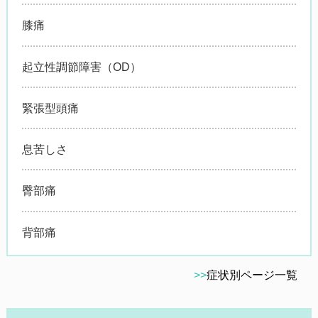
膝痛
起立性調節障害（OD）
緊張型頭痛
息苦しさ
臀部痛
背部痛
>>
症状別ページ一覧