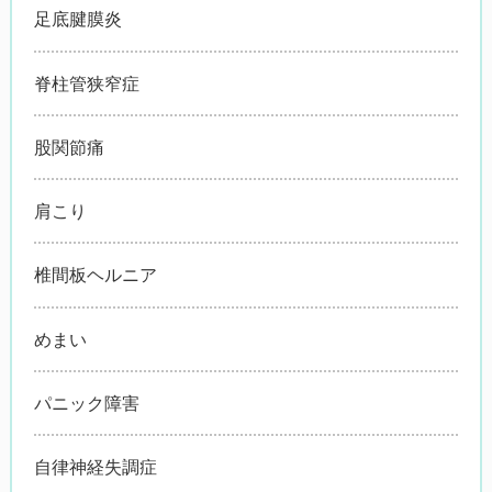
足底腱膜炎
脊柱管狭窄症
股関節痛
肩こり
椎間板ヘルニア
めまい
パニック障害
自律神経失調症